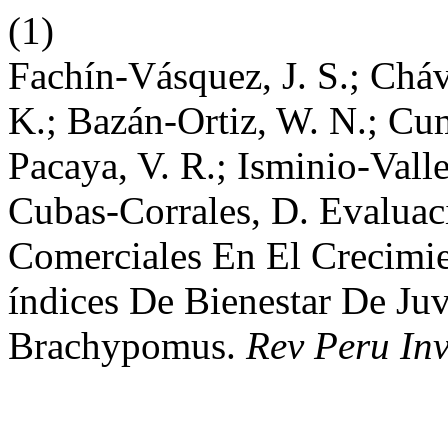
(1)
Fachín-Vásquez, J. S.; Cháv
K.; Bazán-Ortiz, W. N.; C
Pacaya, V. R.; Isminio-Valle
Cubas-Corrales, D. Evaluac
Comerciales En El Crecimie
índices De Bienestar De Juv
Brachypomus.
Rev Peru In