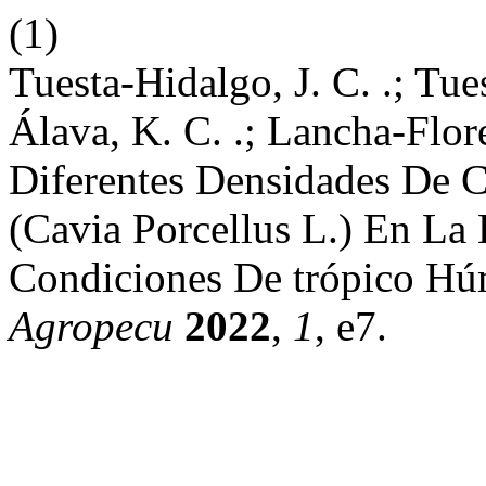
(1)
Tuesta-Hidalgo, J. C. .; Tue
Álava, K. C. .; Lancha-Flore
Diferentes Densidades De 
(Cavia Porcellus L.) En La
Condiciones De trópico H
Agropecu
2022
,
1
, e7.