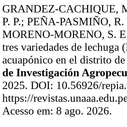
GRANDEZ-CACHIQUE, M.
P. P.; PEÑA-PASMIÑO, R.
MORENO-MORENO, S. E. C
tres variedades de lechuga (
acuapónico en el distrito d
de Investigación Agropecu
2025. DOI: 10.56926/repia.
https://revistas.unaaa.edu.p
Acesso em: 8 ago. 2026.