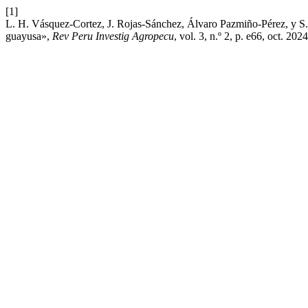
[1]
L. H. Vásquez-Cortez, J. Rojas-Sánchez, Álvaro Pazmiño-Pérez, y S. 
guayusa»,
Rev Peru Investig Agropecu
, vol. 3, n.º 2, p. e66, oct. 2024