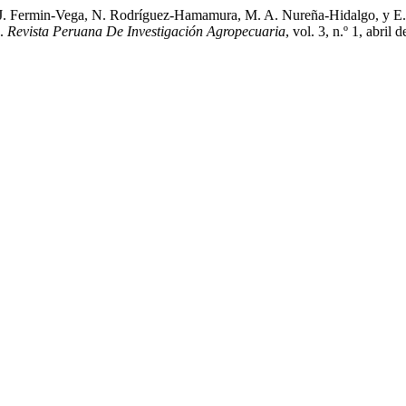
B. J. Fermin-Vega, N. Rodríguez-Hamamura, M. A. Nureña-Hidalgo, y 
».
Revista Peruana De Investigación Agropecuaria
, vol. 3, n.º 1, abril