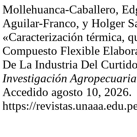
Mollehuanca-Caballero, Edg
Aguilar-Franco, y Holger S
«Caracterización térmica, 
Compuesto Flexible Elabora
De La Industria Del Curtid
Investigación Agropecuaria
Accedido agosto 10, 2026.
https://revistas.unaaa.edu.p