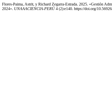
Flores-Paima, Astrit, y Richard Zegarra-Estrada. 2025. «Gestión Adm
2024».
UNAAACIENCIA-PERÚ
4 (2):e140. https://doi.org/10.5692