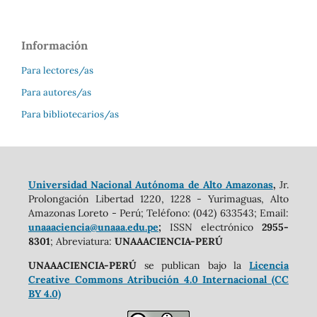
Información
Para lectores/as
Para autores/as
Para bibliotecarios/as
Universidad Nacional Autónoma de Alto Amazonas
,
Jr.
Prolongación Libertad 1220, 1228 - Yurimaguas, Alto
Amazonas Loreto - Perú; Teléfono: (042) 633543; Email:
unaaaciencia@unaaa.edu.pe
;
ISSN electrónico
2955-
8301
; Abreviatura:
UNAAACIENCIA-PERÚ
UNAAACIENCIA-PERÚ
se publican bajo la
Licencia
Creative Commons Atribución 4.0 Internacional (CC
BY 4.0)