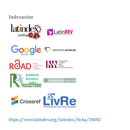
Indexacion
https://www.latindex.org/latindex/ficha/28082