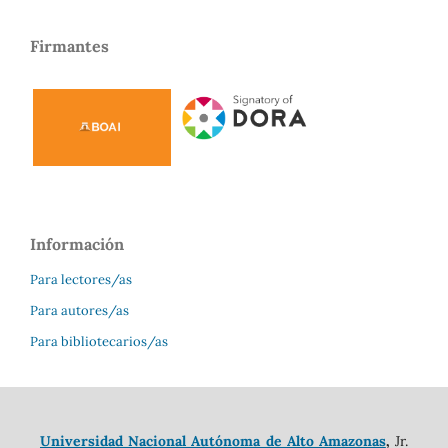
Firmantes
Información
Para lectores/as
Para autores/as
Para bibliotecarios/as
Universidad Nacional Autónoma de Alto Amazonas
,
Jr.