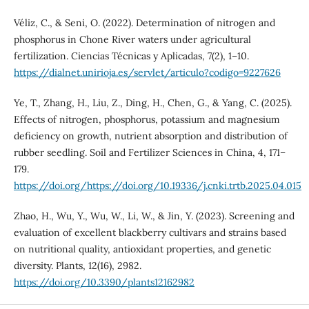
Véliz, C., & Seni, O. (2022). Determination of nitrogen and
phosphorus in Chone River waters under agricultural
fertilization. Ciencias Técnicas y Aplicadas, 7(2), 1–10.
https://dialnet.unirioja.es/servlet/articulo?codigo=9227626
Ye, T., Zhang, H., Liu, Z., Ding, H., Chen, G., & Yang, C. (2025).
Effects of nitrogen, phosphorus, potassium and magnesium
deficiency on growth, nutrient absorption and distribution of
rubber seedling. Soil and Fertilizer Sciences in China, 4, 171–
179.
https://doi.org/https://doi.org/10.19336/j.cnki.trtb.2025.04.015
Zhao, H., Wu, Y., Wu, W., Li, W., & Jin, Y. (2023). Screening and
evaluation of excellent blackberry cultivars and strains based
on nutritional quality, antioxidant properties, and genetic
diversity. Plants, 12(16), 2982.
https://doi.org/10.3390/plants12162982