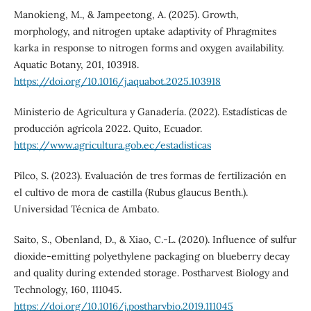
Manokieng, M., & Jampeetong, A. (2025). Growth,
morphology, and nitrogen uptake adaptivity of Phragmites
karka in response to nitrogen forms and oxygen availability.
Aquatic Botany, 201, 103918.
https://doi.org/10.1016/j.aquabot.2025.103918
Ministerio de Agricultura y Ganadería. (2022). Estadísticas de
producción agrícola 2022. Quito, Ecuador.
https://www.agricultura.gob.ec/estadisticas
Pilco, S. (2023). Evaluación de tres formas de fertilización en
el cultivo de mora de castilla (Rubus glaucus Benth.).
Universidad Técnica de Ambato.
Saito, S., Obenland, D., & Xiao, C.-L. (2020). Influence of sulfur
dioxide-emitting polyethylene packaging on blueberry decay
and quality during extended storage. Postharvest Biology and
Technology, 160, 111045.
https://doi.org/10.1016/j.postharvbio.2019.111045