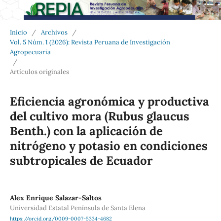
Inicio
/
Archivos
/
Vol. 5 Núm. 1 (2026): Revista Peruana de Investigación
Agropecuaria
/
Artículos originales
Eficiencia agronómica y productiva
del cultivo mora (Rubus glaucus
Benth.) con la aplicación de
nitrógeno y potasio en condiciones
subtropicales de Ecuador
Alex Enrique Salazar-Saltos
Universidad Estatal Península de Santa Elena
https://orcid.org/0009-0007-5334-4682