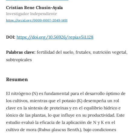
Cristian Rene Chusin-Ayala
Investigador Independiente
https://orcid.org/0009-0007-2049-1491
DOI:
https://doi.org/10.56926/repia.v5i1.128
Palabras clave:
fertilidad del suelo, frutales, nutrición vegetal,
subtropicales
Resumen
El nitrógeno (N) es fundamental para el desarrollo óptimo de
los cultivos, mientras que el potasio (K) desempeña un rol
clave en la síntesis de proteínas y en el equilibrio hídrico e
iónico de las plantas, lo que influye en su productividad. Este
estudio evaluó la eficacia de la aplicación de N y K en el
cultivo de mora (
Rubus glaucus
Benth.), bajo condiciones