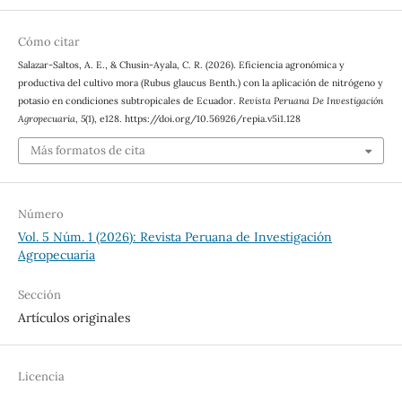
Cómo citar
Salazar-Saltos, A. E., & Chusin-Ayala, C. R. (2026). Eficiencia agronómica y
productiva del cultivo mora (Rubus glaucus Benth.) con la aplicación de nitrógeno y
potasio en condiciones subtropicales de Ecuador.
Revista Peruana De Investigación
Agropecuaria
,
5
(1), e128. https://doi.org/10.56926/repia.v5i1.128
Más formatos de cita
Número
Vol. 5 Núm. 1 (2026): Revista Peruana de Investigación
Agropecuaria
Sección
Artículos originales
Licencia