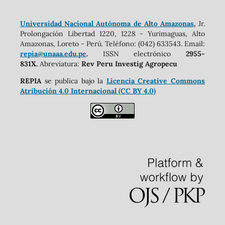
Universidad Nacional Autónoma de Alto Amazonas
,
Jr.
Prolongación Libertad 1220, 1228 - Yurimaguas, Alto
Amazonas, Loreto - Perú. Teléfono: (042) 633543. Email:
repia@unaaa.edu.pe
.
ISSN electrónico
2955-
831X.
Abreviatura:
Rev Peru Investig Agropecu
REPIA
se publica bajo la
Licencia Creative Commons
Atribución 4.0 Internacional (CC BY 4.0)