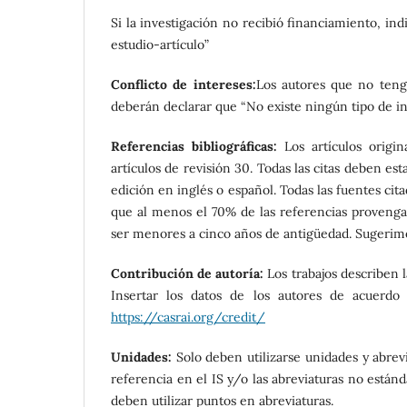
Si la investigación no recibió financiamiento, ind
estudio-artículo”
Conflicto de intereses:
Los autores que no tenga
deberán declarar que “No existe ningún tipo de int
Referencias bibliográficas:
Los artículos origi
artículos de revisión 30. Todas las citas deben es
edición en inglés o español. Todas las fuentes ci
que al menos el 70% de las referencias provengan
ser menores a cinco años de antigüedad. Sugerimos
Contribución de autoría:
Los trabajos describen 
Insertar los datos de los autores de acuerdo
https://casrai.org/credit/
Unidades:
Solo deben utilizarse unidades y abrevi
referencia en el IS y/o las abreviaturas no está
deben utilizar puntos en abreviaturas.