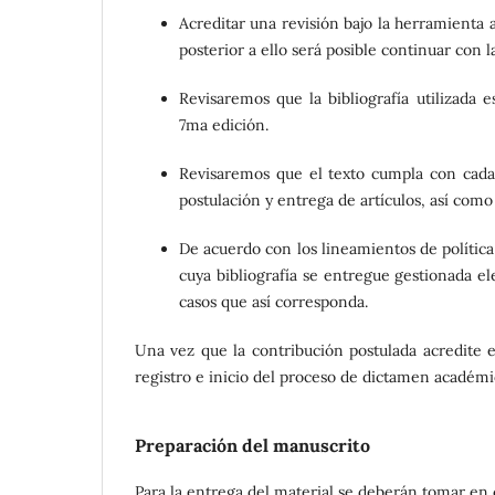
Acreditar una revisión bajo la herramienta 
posterior a ello será posible continuar con l
Revisaremos que la bibliografía utilizada
7ma edición.
Revisaremos que el texto cumpla con cada 
postulación y entrega de artículos, así como 
De acuerdo con los lineamientos de política 
cuya bibliografía se entregue gestionada el
casos que así corresponda.
Una vez que la contribución postulada acredite e
registro e inicio del proceso de dictamen académi
Preparación del manuscrito
Para la entrega del material se deberán tomar en c