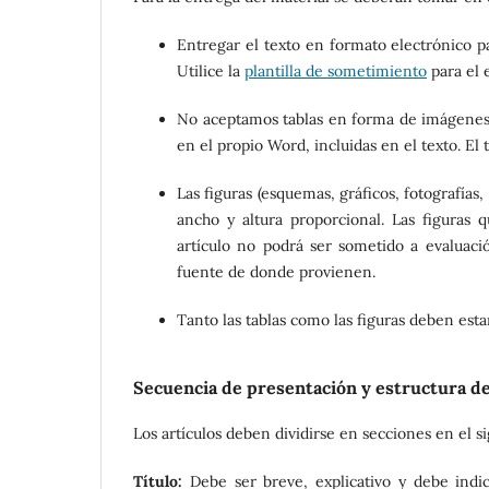
Entregar el texto en formato electrónico p
Utilice la
plantilla de sometimiento
para el 
No aceptamos tablas en forma de imágenes
en el propio Word, incluidas en el texto. El 
Las figuras (esquemas, gráficos, fotografías
ancho y altura proporcional. Las figuras 
artículo no podrá ser sometido a evaluación
fuente de donde provienen.
Tanto las tablas como las figuras deben esta
Secuencia de presentación y estructura de
Los artículos deben dividirse en secciones en el 
Título:
Debe ser breve, explicativo y debe indi