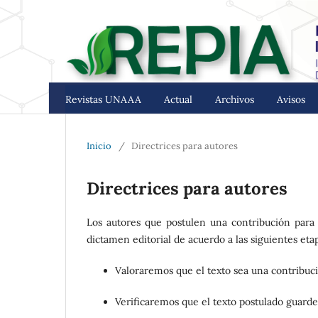
Revistas UNAAA
Actual
Archivos
Avisos
Inicio
/
Directrices para autores
Directrices para autores
Los autores que postulen una contribución para 
dictamen editorial de acuerdo a las siguientes eta
Valoraremos que el texto sea una contribuci
Verificaremos que el texto postulado guarde r