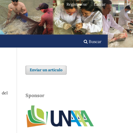
Registrarse
Entrar
Buscar
Enviar un artículo
 del
Sponsor