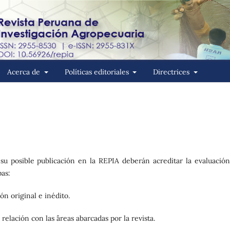
Acerca de
Políticas editoriales
Directrices
su posible publicación en la REPIA deberán acreditar la evaluación
pas:
ón original e inédito.
elación con las ´áreas abarcadas por la revista.