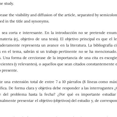
he study.
ase the visibility and diffusion of the article, separated by semicolon
ed in the title and synonyms.
 sea corta e interesante. En la introducción no se pretende enum
ateria (ej., objetivo de una tesis). El objetivo principal es que el l
aderamente representa un avance en la literatura. La bibliografía ci
os en el tema, sabrán si un trabajo pertinente no se ha mencionado.
das. Una forma de cerciorase de la importancia de una cita es escogi
recientes (y relevantes), o aquellos que sean citados constantemente 
o presente.
e una extensión total de entre 7 a 10 párrafos (8 líneas como máx
fica. De forma clara y objetiva debe responder a las interrogantes ¿
e del problema hasta la fecha? ¿Por qué es importante estudiar
nalmente presentar el objetivo (objetivos) del estudio y, de correspo