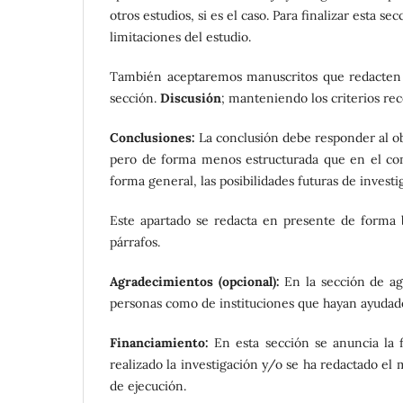
otros estudios, si es el caso. Para finalizar esta s
limitaciones del estudio.
También aceptaremos manuscritos que redacten es
sección.
Discusión
; manteniendo los criterios re
Conclusiones:
La conclusión debe responder al ob
pero de forma menos estructurada que en el com
forma general, las posibilidades futuras de investi
Este apartado se redacta en presente de forma b
párrafos.
Agradecimientos (opcional):
En la sección de ag
personas como de instituciones que hayan ayudado 
Financiamiento:
En esta sección se anuncia la 
realizado la investigación y/o se ha redactado el 
de ejecución.