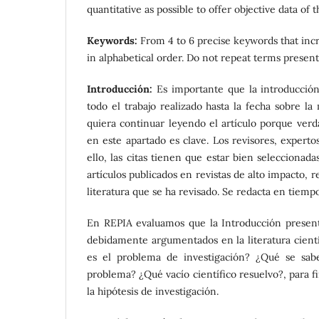
quantitative as possible to offer objective data of t
Keywords:
From 4 to 6 precise keywords that incre
in alphabetical order. Do not repeat terms present
Introducción:
Es importante que la introducción
todo el trabajo realizado hasta la fecha sobre la m
quiera continuar leyendo el artículo porque verd
en este apartado es clave. Los revisores, expert
ello, las citas tienen que estar bien selecciona
artículos publicados en revistas de alto impacto, 
literatura que se ha revisado. Se redacta en tiemp
En REPIA evaluamos que la Introducción present
debidamente argumentados en la literatura cientí
es el problema de investigación? ¿Qué se sab
problema? ¿Qué vacío científico resuelvo?, para fi
la hipótesis de investigación.