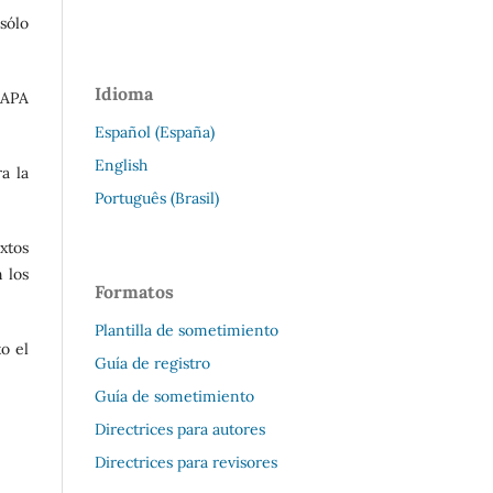
 sólo
Idioma
 APA
Español (España)
English
a la
Português (Brasil)
extos
 los
Formatos
Plantilla de sometimiento
o el
Guía de registro
Guía de sometimiento
Directrices para autores
Directrices para revisores