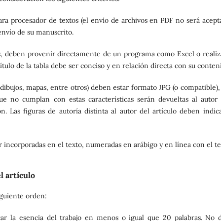
ara procesador de textos (el envío de archivos en PDF no será acepta
envío de su manuscrito.
, deben provenir directamente de un programa como Excel o realiz
título de la tabla debe ser conciso y en relación directa con su conten
, dibujos, mapas, entre otros) deben estar formato JPG (o compatible)
que no cumplan con estas características serán devueltas al autor 
. Las figuras de autoría distinta al autor del artículo deben indica
r incorporadas en el texto, numeradas en arábigo y en línea con el te
l artículo
siguiente orden:
car la esencia del trabajo en menos o igual que 20 palabras. No 