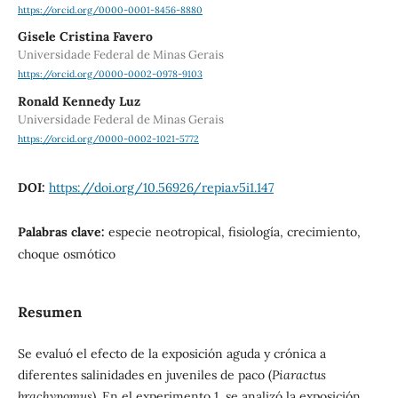
https://orcid.org/0000-0001-8456-8880
Gisele Cristina Favero
Universidade Federal de Minas Gerais
https://orcid.org/0000-0002-0978-9103
Ronald Kennedy Luz
Universidade Federal de Minas Gerais
https://orcid.org/0000-0002-1021-5772
DOI:
https://doi.org/10.56926/repia.v5i1.147
Palabras clave:
especie neotropical, fisiología, crecimiento,
choque osmótico
Resumen
Se evaluó el efecto de la exposición aguda y crónica a
diferentes salinidades en juveniles de paco (
Piaractus
brachypomus
). En el experimento 1, se analizó la exposición