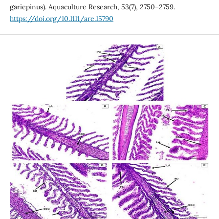
gariepinus). Aquaculture Research, 53(7), 2750–2759.
https://doi.org/10.1111/are.15790