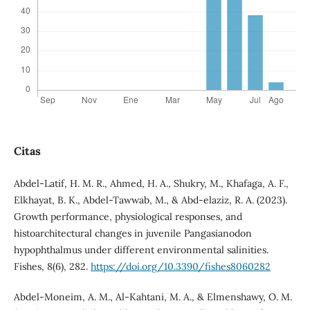
Citas
Abdel-Latif, H. M. R., Ahmed, H. A., Shukry, M., Khafaga, A. F.,
Elkhayat, B. K., Abdel-Tawwab, M., & Abd-elaziz, R. A. (2023).
Growth performance, physiological responses, and
histoarchitectural changes in juvenile Pangasianodon
hypophthalmus under different environmental salinities.
Fishes, 8(6), 282.
https://doi.org/10.3390/fishes8060282
Abdel-Moneim, A. M., Al-Kahtani, M. A., & Elmenshawy, O. M.