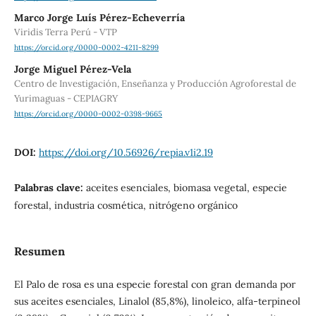
Marco Jorge Luís Pérez-Echeverría
Viridis Terra Perú - VTP
https://orcid.org/0000-0002-4211-8299
Jorge Miguel Pérez-Vela
Centro de Investigación, Enseñanza y Producción Agroforestal de
Yurimaguas - CEPIAGRY
https://orcid.org/0000-0002-0398-9665
DOI:
https://doi.org/10.56926/repia.v1i2.19
Palabras clave:
aceites esenciales, biomasa vegetal, especie
forestal, industria cosmética, nitrógeno orgánico
Resumen
El Palo de rosa es una especie forestal con gran demanda por
sus aceites esenciales, Linalol (85,8%), linoleico, alfa-terpineol