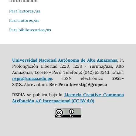
Información
Para lectores/as
Para autores/as
Para bibliotecarios/as
Universidad Nacional Autónoma de Alto Amazonas
,
Jr.
Prolongación Libertad 1220, 1228 - Yurimaguas, Alto
Amazonas, Loreto - Perú. Teléfono: (042) 633543. Email:
repia@unaaa.edu.pe
.
ISSN electrónico
2955-
831X.
Abreviatura:
Rev Peru Investig Agropecu
REPIA
se publica bajo la
Licencia Creative Commons
Atribución 4.0 Internacional (CC BY 4.0)