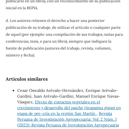
publicarlo en un libro), con un reconocimiento de su publicación
inicial en la REPIA.
d. Los autores retienen el derecho a hacer una posterior
publicación de su trabajo, de utilizar el artículo o cualquier parte
de aquel (por ejemplo: una compilación de sus trabajos, notas para
conferencias, tesis, o para un libro), siempre que indiquen la
fuente de publicación (autores del trabajo, revista, volumen,
número y fecha).
Artículos similares
Cesar Oswaldo Arévalo-Hernández, Enrique Arévalo-
Gardini, Juan Arévalo-Gardini, Manuel Enrique Navas-
Vásquez,
Efecto de extractos vegetales en el
crecimiento y desarrollo del paiche (Arapaima gigas) en
etapa de pre-cría en la región San Martín
,
Revista
Peruana de Investigación Agropecuaria: Vol. 2 Núm. 1
(2023): Revista Peruana de Investigación Agropecuaria