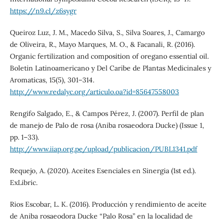
https://n9.cl/z6sygr
Queiroz Luz, J. M., Macedo Silva, S., Silva Soares, J., Camargo
de Oliveira, R., Mayo Marques, M. O., & Facanali, R. (2016).
Organic fertilization and composition of oregano essential oil.
Boletin Latinoamericano y Del Caribe de Plantas Medicinales y
Aromaticas, 15(5), 301–314.
http://www.redalyc.org/articulo.oa?id=85647558003
Rengifo Salgado, E., & Campos Pérez, J. (2007). Perfil de plan
de manejo de Palo de rosa (Aniba rosaeodora Ducke) (Issue 1,
pp. 1–33).
http://www.iiap.org.pe/upload/publicacion/PUBL1341.pdf
Requejo, A. (2020). Aceites Esenciales en Sinergia (1st ed.).
ExLibric.
Rios Escobar, L. K. (2016). Producción y rendimiento de aceite
de Aniba rosaeodora Ducke “Palo Rosa” en la localidad de