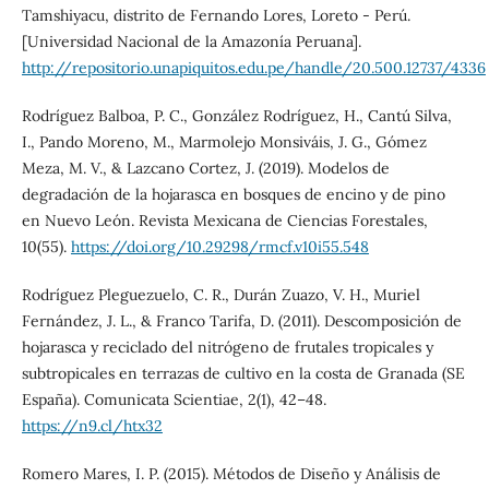
Tamshiyacu, distrito de Fernando Lores, Loreto - Perú.
[Universidad Nacional de la Amazonía Peruana].
http://repositorio.unapiquitos.edu.pe/handle/20.500.12737/4336
Rodríguez Balboa, P. C., González Rodríguez, H., Cantú Silva,
I., Pando Moreno, M., Marmolejo Monsiváis, J. G., Gómez
Meza, M. V., & Lazcano Cortez, J. (2019). Modelos de
degradación de la hojarasca en bosques de encino y de pino
en Nuevo León. Revista Mexicana de Ciencias Forestales,
10(55).
https://doi.org/10.29298/rmcf.v10i55.548
Rodríguez Pleguezuelo, C. R., Durán Zuazo, V. H., Muriel
Fernández, J. L., & Franco Tarifa, D. (2011). Descomposición de
hojarasca y reciclado del nitrógeno de frutales tropicales y
subtropicales en terrazas de cultivo en la costa de Granada (SE
España). Comunicata Scientiae, 2(1), 42–48.
https://n9.cl/htx32
Romero Mares, I. P. (2015). Métodos de Diseño y Análisis de