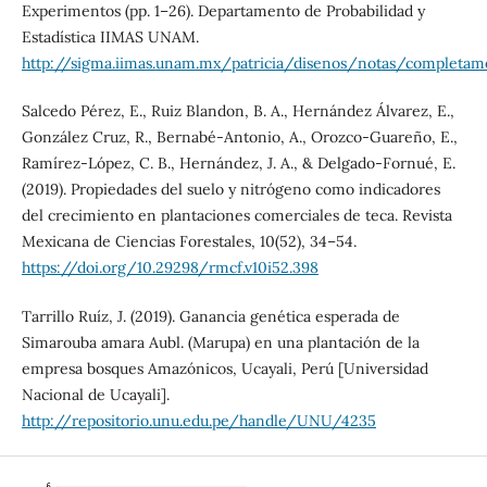
Experimentos (pp. 1–26). Departamento de Probabilidad y
Estadística IIMAS UNAM.
http://sigma.iimas.unam.mx/patricia/disenos/notas/completam
Salcedo Pérez, E., Ruiz Blandon, B. A., Hernández Álvarez, E.,
González Cruz, R., Bernabé-Antonio, A., Orozco-Guareño, E.,
Ramírez-López, C. B., Hernández, J. A., & Delgado-Fornué, E.
(2019). Propiedades del suelo y nitrógeno como indicadores
del crecimiento en plantaciones comerciales de teca. Revista
Mexicana de Ciencias Forestales, 10(52), 34–54.
https://doi.org/10.29298/rmcf.v10i52.398
Tarrillo Ruíz, J. (2019). Ganancia genética esperada de
Simarouba amara Aubl. (Marupa) en una plantación de la
empresa bosques Amazónicos, Ucayali, Perú [Universidad
Nacional de Ucayali].
http://repositorio.unu.edu.pe/handle/UNU/4235