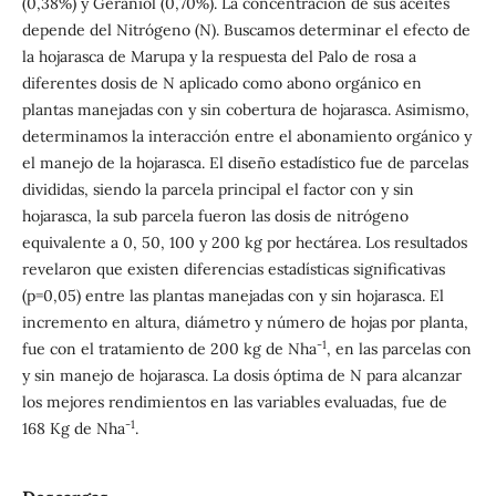
(0,38%) y Geraniol (0,70%). La concentración de sus aceites
depende del Nitrógeno (N). Buscamos determinar el efecto de
la hojarasca de Marupa y la respuesta del Palo de rosa a
diferentes dosis de N aplicado como abono orgánico en
plantas manejadas con y sin cobertura de hojarasca. Asimismo,
determinamos la interacción entre el abonamiento orgánico y
el manejo de la hojarasca. El diseño estadístico fue de parcelas
divididas, siendo la parcela principal el factor con y sin
hojarasca, la sub parcela fueron las dosis de nitrógeno
equivalente a 0, 50, 100 y 200 kg por hectárea. Los resultados
revelaron que existen diferencias estadísticas significativas
(p=0,05) entre las plantas manejadas con y sin hojarasca. El
incremento en altura, diámetro y número de hojas por planta,
-1
fue con el tratamiento de 200 kg de Nha
, en las parcelas con
y sin manejo de hojarasca. La dosis óptima de N para alcanzar
los mejores rendimientos en las variables evaluadas, fue de
-1
168 Kg de Nha
.