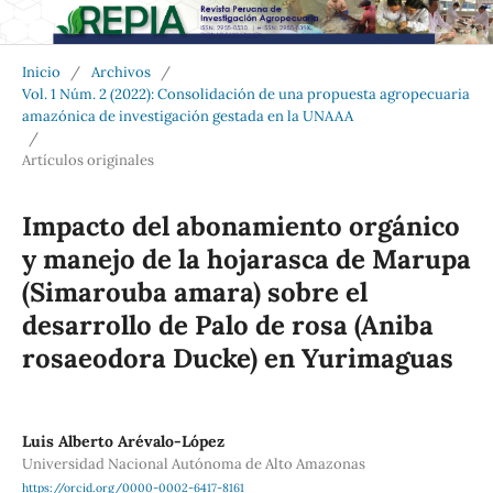
Inicio
/
Archivos
/
Vol. 1 Núm. 2 (2022): Consolidación de una propuesta agropecuaria
amazónica de investigación gestada en la UNAAA
/
Artículos originales
Impacto del abonamiento orgánico
y manejo de la hojarasca de Marupa
(Simarouba amara) sobre el
desarrollo de Palo de rosa (Aniba
rosaeodora Ducke) en Yurimaguas
Luis Alberto Arévalo-López
Universidad Nacional Autónoma de Alto Amazonas
https://orcid.org/0000-0002-6417-8161