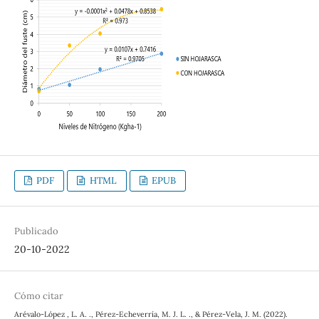
PDF
HTML
EPUB
Publicado
20-10-2022
Cómo citar
Arévalo-López , L. A. ., Pérez-Echeverría, M. J. L. ., & Pérez-Vela, J. M. (2022).