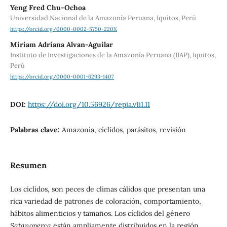
Yeng Fred Chu-Ochoa
Universidad Nacional de la Amazonía Peruana, Iquitos, Perú
https://orcid.org/0000-0002-5750-220X
Miriam Adriana Alvan-Aguilar
Instituto de Investigaciones de la Amazonía Peruana (IIAP), Iquitos,
Perú
https://orcid.org/0000-0001-6293-1407
DOI:
https://doi.org/10.56926/repia.v1i1.11
Palabras clave:
Amazonía, cíclidos, parásitos, revisión
Resumen
Los cíclidos, son peces de climas cálidos que presentan una
rica variedad de patrones de coloración, comportamiento,
hábitos alimenticios y tamaños. Los cíclidos del género
Satanoperca
están ampliamente distribuidos en la región