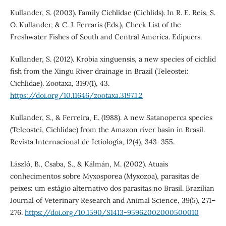
Kullander, S. (2003). Family Cichlidae (Cichlids). In R. E. Reis, S.
O. Kullander, & C. J. Ferraris (Eds.), Check List of the
Freshwater Fishes of South and Central America. Edipucrs.
Kullander, S. (2012). Krobia xinguensis, a new species of cichlid
fish from the Xingu River drainage in Brazil (Teleostei:
Cichlidae). Zootaxa, 3197(1), 43.
https://doi.org/10.11646/zootaxa.3197.1.2
Kullander, S., & Ferreira, E. (1988). A new Satanoperca species
(Teleostei, Cichlidae) from the Amazon river basin in Brasil.
Revista Internacional de Ictiología, 12(4), 343–355.
László, B., Csaba, S., & Kálmán, M. (2002). Atuais
conhecimentos sobre Myxosporea (Myxozoa), parasitas de
peixes: um estágio alternativo dos parasitas no Brasil. Brazilian
Journal of Veterinary Research and Animal Science, 39(5), 271–
276.
https://doi.org/10.1590/S1413-95962002000500010