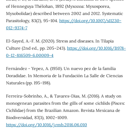
of Henneguya Thélohan, 1892 (Myxozoa: Myxosporea,
Myxobolidae) described between 2002 and 2012. Systematic
Parasitology, 83(2), 95–104.
https://doi.org/10.1007/s11230-
012-9374-7
El-Sayed, A.-F. M. (2020). Stress and diseases. In Tilapia
Culture (2nd ed., pp. 205–243).
https://doi.org/10.1016/B978-
0-12-816509-6.00009-4
Fernández - Yepez, A. (1950). Un nuevo pez de la familia
Doradidae. In Memoria de la Fundación La Salle de Ciencias
Naturales (pp. 195–198).
Ferreira-Sobrinho, A., & Tavares-Dias, M. (2016). A study on
monogenean parasites from the gills of some cichlids (Pisces:
Cichlidae) from the Brazilian Amazon. Revista Mexicana de
Biodiversidad, 87(3), 1002–1009.
https://doi.org/10.1016/j.rmb.2016.06.010