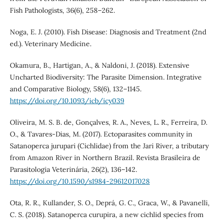
Fish Pathologists, 36(6), 258–262.
Noga, E. J. (2010). Fish Disease: Diagnosis and Treatment (2nd
ed.). Veterinary Medicine.
Okamura, B., Hartigan, A., & Naldoni, J. (2018). Extensive
Uncharted Biodiversity: The Parasite Dimension. Integrative
and Comparative Biology, 58(6), 132–1145.
https://doi.org/10.1093/icb/icy039
Oliveira, M. S. B. de, Gonçalves, R. A., Neves, L. R., Ferreira, D.
O., & Tavares-Dias, M. (2017). Ectoparasites community in
Satanoperca jurupari (Cichlidae) from the Jari River, a tributary
from Amazon River in Northern Brazil. Revista Brasileira de
Parasitologia Veterinária, 26(2), 136–142.
https://doi.org/10.1590/s1984-29612017028
Ota, R. R., Kullander, S. O., Deprá, G. C., Graca, W., & Pavanelli,
C. S. (2018). Satanoperca curupira, a new cichlid species from