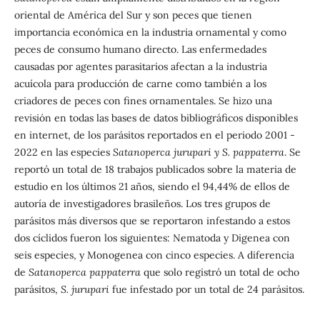
oriental de América del Sur y son peces que tienen
importancia económica en la industria ornamental y como
peces de consumo humano directo. Las enfermedades
causadas por agentes parasitarios afectan a la industria
acuícola para producción de carne como también a los
criadores de peces con fines ornamentales. Se hizo una
revisión en todas las bases de datos bibliográficos disponibles
en internet, de los parásitos reportados en el periodo 2001 -
2022 en las especies
Satanoperca jurupari y S. pappaterra
. Se
reportó un total de 18 trabajos publicados sobre la materia de
estudio en los últimos 21 años, siendo el 94,44% de ellos de
autoría de investigadores brasileños. Los tres grupos de
parásitos más diversos que se reportaron infestando a estos
dos cíclidos fueron los siguientes: Nematoda y Digenea con
seis especies, y Monogenea con cinco especies. A diferencia
de
Satanoperca pappaterra
que solo registró un total de ocho
parásitos,
S. jurupari
fue infestado por un total de 24 parásitos.